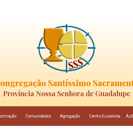
ongregação Santíssimo Sacramen
Província Nossa Senhora de Guadalupe
Formação
Comunidades
Agregação
Centro Eucaristia
Açõ