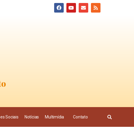
to
es Sociais
Notícias
Multimídia
Contato