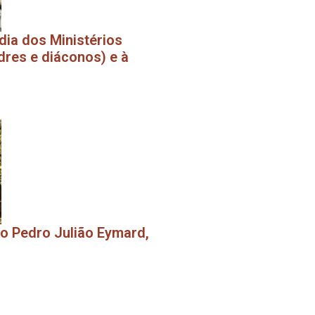
dia dos Ministérios
res e diáconos) e à
o Pedro Julião Eymard,