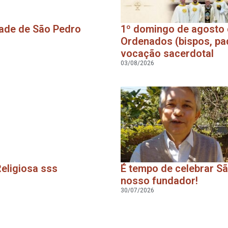
dade de São Pedro
1º domingo de agosto 
Ordenados (bispos, pad
vocação sacerdotal
03/08/2026
Religiosa sss
É tempo de celebrar Sã
nosso fundador!
30/07/2026