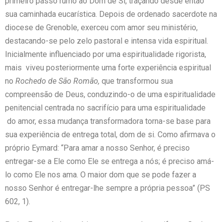
primeiro passo rumo ao Dom de Si, traçando desde então
sua caminhada eucarística. Depois de ordenado sacerdote na
diocese de Grenoble, exerceu com amor seu ministério,
destacando-se pelo zelo pastoral e intensa vida espiritual.
Inicialmente influenciado por uma espiritualidade rigorista,
mais viveu posteriormente uma forte experiência espiritual
no
Rochedo de São Romão,
que transformou sua
compreensão de Deus, conduzindo-o de uma espiritualidade
penitencial centrada no sacrifício para uma espiritualidade
do amor, essa mudança transformadora torna-se base para
sua experiência de entrega total, dom de si. Como afirmava o
próprio Eymard: “Para amar a nosso Senhor, é preciso
entregar-se a Ele como Ele se entrega a nós; é preciso amá-
lo como Ele nos ama. O maior dom que se pode fazer a
nosso Senhor é entregar-lhe sempre a própria pessoa” (PS
602, 1).