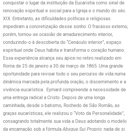
conquistar o lugar da instituição da Eucaristia como sinal de
renovação espiritual e social para a Igreja e o mundo do séc.
XIX. Entretanto, as dificuldades políticas e religiosas
impediram a concretização desse sonho. O fracasso externo,
porém, tornou-se ocasião de amadurecimento interior,
conduzindo-o à descoberta do “Cenáculo interior”, espaço
espiritual onde Deus habita e transforma o coração humano.
Essa experiência alcança seu ápice no retiro realizado em
Roma de 25 de janeiro a 30 de março de 1865. Uma grande
oportunidade para revisar todo o seu percurso de vida numa
dinâmica marcada pela profunda oração, o discernimento e a
vivência eucarística. Eymard compreende a necessidade de
uma entrega radical a Cristo. Depois de uma longa
caminhada, desde o batismo, Rochedo de São Romão, as
graças eucarísticas
,
ele realizou o “Voto da Personalidade”,
consagrando totalmente sua vida a Deus adotando o modelo
da encarnação sob a fórmula
Absque Sui Proprio
: nada de si