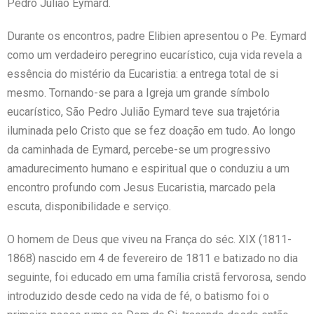
Pedro Julião Eymard.
Durante os encontros, padre Elibien apresentou o Pe. Eymard
como um verdadeiro peregrino eucarístico, cuja vida revela a
essência do mistério da Eucaristia: a entrega total de si
mesmo. Tornando-se para a Igreja um grande símbolo
eucarístico, São Pedro Julião Eymard teve sua trajetória
iluminada pelo Cristo que se fez doação em tudo. Ao longo
da caminhada de Eymard, percebe-se um progressivo
amadurecimento humano e espiritual que o conduziu a um
encontro profundo com Jesus Eucaristia, marcado pela
escuta, disponibilidade e serviço.
O homem de Deus que viveu na França do séc. XIX (1811-
1868) nascido em 4 de fevereiro de 1811 e batizado no dia
seguinte, foi educado em uma família cristã fervorosa, sendo
introduzido desde cedo na vida de fé, o batismo foi o