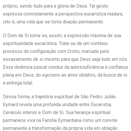
próprio, sendo tudo para a glória de Deus. Tal gesto
expressa concretamente a perspectiva eucarística madura,
isto é, uma vida que se torna doação permanente.
O Dom de Si torna-se, assim, a expressão máxima de sua
espiritualidade eucarística. Trata-se de um contínuo
processo de configuração com Cristo, marcado pelo
esvaziamento de si mesmo para que Deus seja tudo em nós.
Essa dinâmica pascal conduz da autossuficiência à confiança
plena em Deus, do egoísmo ao amor oblativo, da busca de si
à entrega total.
Dessa forma, a trajetória espiritual de São Pedro Julião
Eymard revela uma profunda unidade entre Eucaristia,
Cenáculo interior e Dom de Si
.
Sua herança espiritual
permanece viva na Família Eymardiana como um convite
permanente à transformação da própria vida em oblação