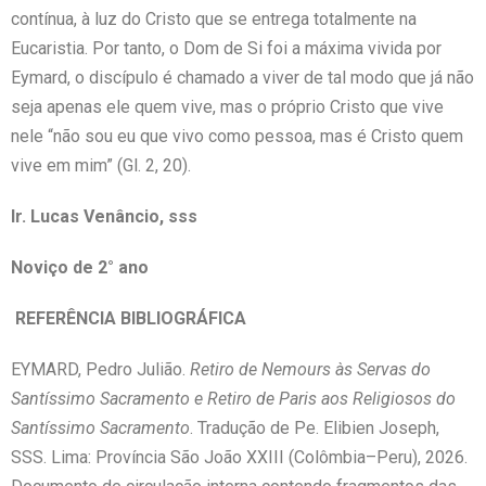
contínua, à luz do Cristo que se entrega totalmente na
Eucaristia. Por tanto, o Dom de Si foi a máxima vivida por
Eymard, o discípulo é chamado a viver de tal modo que já não
seja apenas ele quem vive, mas o próprio Cristo que vive
nele “não sou eu que vivo como pessoa, mas é Cristo quem
vive em mim” (Gl. 2, 20).
Ir. Lucas Venâncio, sss
Noviço de 2° ano
REFERÊNCIA BIBLIOGRÁFICA
EYMARD, Pedro Julião.
Retiro de Nemours às Servas do
Santíssimo Sacramento e Retiro de Paris aos Religiosos do
Santíssimo Sacramento
. Tradução de Pe. Elibien Joseph,
SSS. Lima: Província São João XXIII (Colômbia–Peru), 2026.