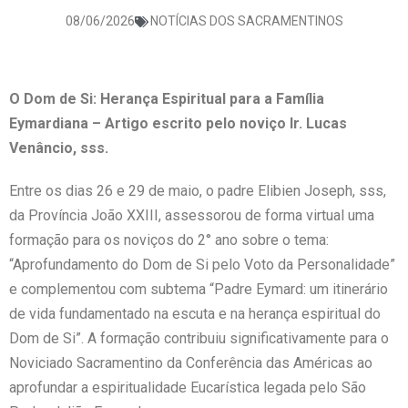
08/06/2026
NOTÍCIAS DOS SACRAMENTINOS
O Dom de Si: Herança Espiritual para a Família
Eymardiana – Artigo escrito pelo noviço Ir. Lucas
Venâncio, sss.
Entre os dias 26 e 29 de maio, o padre Elibien Joseph, sss,
da Província João XXIII, assessorou de forma virtual uma
formação para os noviços do 2° ano sobre o tema:
“Aprofundamento do Dom de Si pelo Voto da Personalidade”
e complementou com subtema “Padre Eymard: um itinerário
de vida fundamentado na escuta e na herança espiritual do
Dom de Si”. A formação contribuiu significativamente para o
Noviciado Sacramentino da Conferência das Américas ao
aprofundar a espiritualidade Eucarística legada pelo São