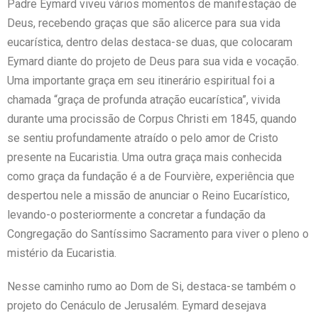
Padre Eymard viveu vários momentos de manifestação de
Deus, recebendo graças que são alicerce para sua vida
eucarística, dentro delas destaca-se duas, que colocaram
Eymard diante do projeto de Deus para sua vida e vocação.
Uma importante graça em seu itinerário espiritual foi a
chamada “graça de profunda atração eucarística”, vivida
durante uma procissão de Corpus Christi em 1845, quando
se sentiu profundamente atraído o pelo amor de Cristo
presente na Eucaristia. Uma outra graça mais conhecida
como graça da fundação é a de Fourvière, experiência que
despertou nele a missão de anunciar o Reino Eucarístico,
levando-o posteriormente a concretar a fundação da
Congregação do Santíssimo Sacramento para viver o pleno o
mistério da Eucaristia.
Nesse caminho rumo ao Dom de Si, destaca-se também o
projeto do Cenáculo de Jerusalém. Eymard desejava