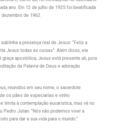
ada ano. Em 12 de julho de 1925 foi beatificada
e dezembro de 1962.
ublinha a presença real de Jesus: “Feliz a
tia Jesus todas as coisas”. Além disso, ele
 graça apostólica; Jesus está presente ali, pois
, meditação da Palavra de Deus e adoração
eus, reunidos em seu nome, o sacerdote
 de os pães de especiarias e vinho
e limita à contemplação eucarística, mas vê no
ou Pedro Julian. “Nós não podemos viver a
sto para dar a sua vida para o mundo.”