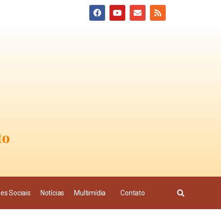
to
es Sociais
Notícias
Multimídia
Contato