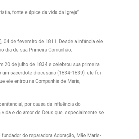
tia, fonte e ápice da vida da Igreja”
 04 de fevereiro de 1811. Desde a infância ele
 no dia de sua Primeira Comunhão.
 20 de julho de 1834 e celebrou sua primeira
o um sacerdote diocesano (1834-1839), ele foi
ue ele entrou na Companhia de Maria,
enitencial, por causa da influência do
da vida e do amor de Deus que, especialmente se
 o fundador do reparadora Adoração, Mãe Marie-