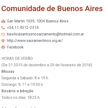
Comunidade de Buenos Aires
San Martín 1039, 1004 Buenos Aires
+54 11 4312-2314
basilicasantisimosacramento@hotmail.com.ar
http://www.sacramentinos.org.ar/
Facebook
HORAS DE VERÃO
(De 21 2015 de dezembro a 29 de fevereiro de 2016)
Missas
Segunda a Sábado: 8 e 19 h.
Domingo: 9, 11 e 19:30 h.
Rosário e bênção
Todos os dias: 18:25 h.