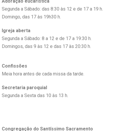
Adoração eucarística
Segunda a Sábado: das 8:30 às 12 e de 17 a 19 h.
Domingo, das 17 às 19h30 h.
Igreja aberta
Segunda a Sábado: 8 a 12 e de 17 a 19:30 h.
Domingos, das 9 às 12 e das 17 às 20:30 h.
Confissões
Meia hora antes de cada missa da tarde.
Secretaria paroquial
Segunda a Sexta das 10 às 13 h.
Congregação do Santíssimo Sacramento