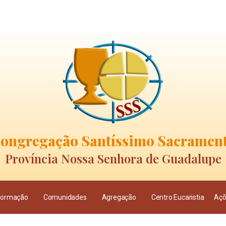
ongregação Santíssimo Sacramen
Província Nossa Senhora de Guadalupe
Formação
Comunidades
Agregação
Centro Eucaristia
Açõ