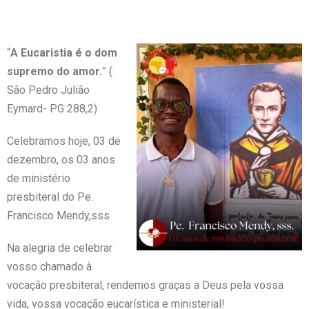
“
A Eucaristia é o dom
supremo do amor.
” (
São Pedro Julião
Eymard- PG 288,2)
Celebramos hoje, 03 de
dezembro, os 03 anos
de ministério
presbiteral do Pe.
Francisco Mendy,sss
Na alegria de celebrar
vosso chamado à
vocação presbiteral, rendemos graças a Deus pela vossa
vida, vossa vocação eucarística e ministerial!