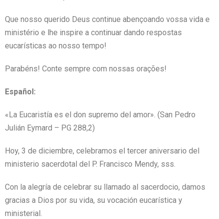
Que nosso querido Deus continue abençoando vossa vida e
ministério e lhe inspire a continuar dando respostas
eucarísticas ao nosso tempo!
Parabéns! Conte sempre com nossas orações!
Español:
«La Eucaristía es el don supremo del amor». (San Pedro
Julián Eymard – PG 288,2)
Hoy, 3 de diciembre, celebramos el tercer aniversario del
ministerio sacerdotal del P. Francisco Mendy, sss.
Con la alegría de celebrar su llamado al sacerdocio, damos
gracias a Dios por su vida, su vocación eucarística y
ministerial.